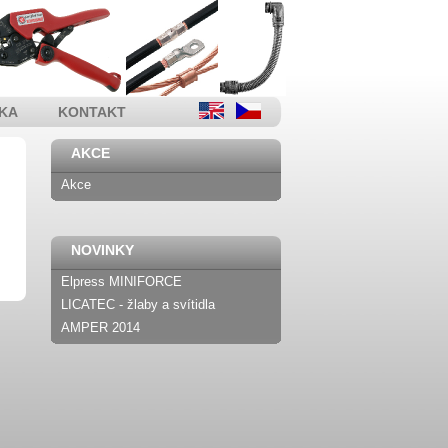
KA
KONTAKT
AKCE
Akce
NOVINKY
Elpress MINIFORCE
LICATEC - žlaby a svítidla
AMPER 2014