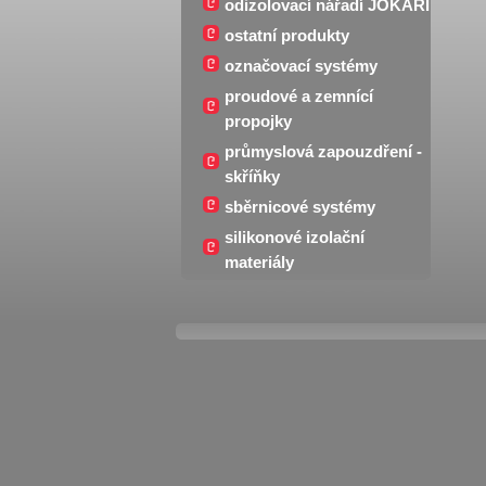
odizolovací nářadí JOKARI
ostatní produkty
označovací systémy
proudové a zemnící
propojky
průmyslová zapouzdření -
skříňky
sběrnicové systémy
silikonové izolační
materiály